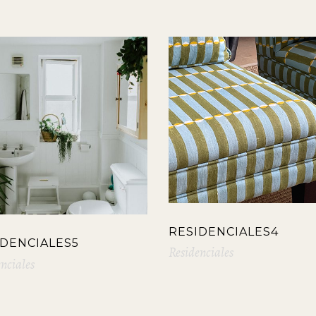
RESIDENCIALES4
IDENCIALES5
Residenciales
nciales