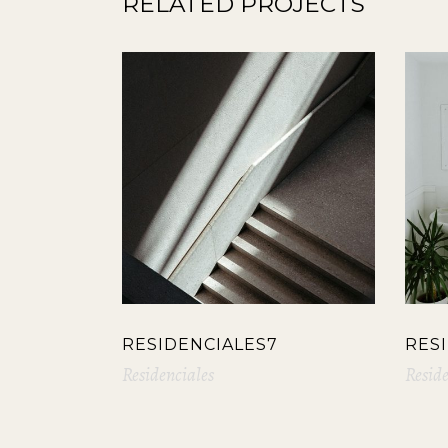
RELATED PROJECTS
RESIDENCIALES7
RES
Residenciales
Reside