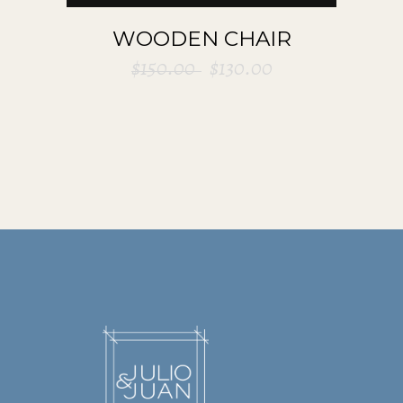
WOODEN CHAIR
$
150.00
$
130.00