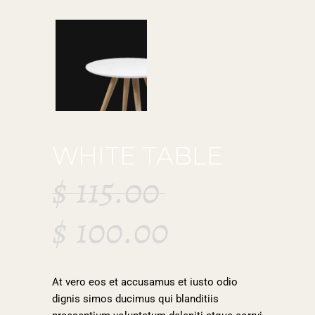
WHITE TABLE
$
115.00
$
100.00
At vero eos et accusamus et iusto odio
dignis simos ducimus qui blanditiis