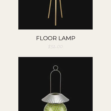
FLOOR LAMP
$
32.00
ADD TO CART