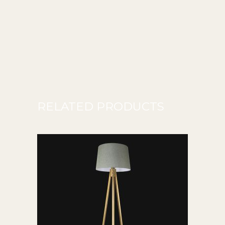
RELATED PRODUCTS
ADD TO CART