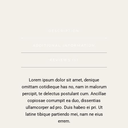
DESCRIPTION
ADDITIONAL INFORMATION
REVIEWS (1)
Lorem ipsum dolor sit amet, denique
omittam cotidieque has no, nam in malorum
percipit, te delectus postulant cum. Ancillae
copiosae corrumpit ea duo, dissentias
ullamcorper ad pro. Duis habeo ei pri. Ut
latine tibique partiendo mei, nam ne eius
errem.